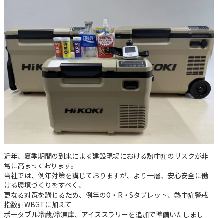
近年、夏季期間の到来による建設現場における熱中症のリスクが非
常に高まっております。
当社では、例年対策を講じておりますが、より一層、安心安全に働
ける環境づくりをすべく、
更なる対策を講じるため、例年のO・R・Sタブレット、熱中症警戒
指数計WBGTに加えて
ポータブル冷蔵/冷凍庫、アイススラリーを追加で準備いたしまし