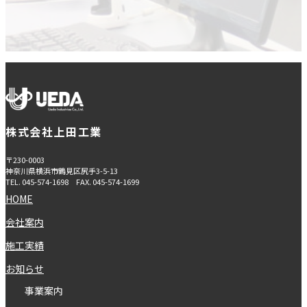
株式会社上田工業
〒230-0003
神奈川県横浜市鶴見区尻手3-5-13
TEL.
045-574-1698
FAX.
045-574-1699
HOME
会社案内
施工実績
お知らせ
事業案内