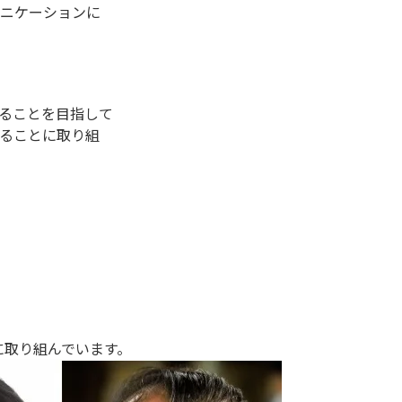
ュニケーションに
ることを⽬指して
することに取り組
に取り組んでいます。