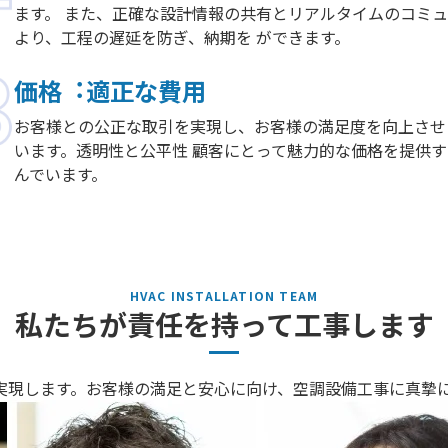
ます。 また、正確な設計情報の共有とリアルタイムのコミ
より、⼯程の遅延を防ぎ、納期を ができます。
価格︓適正な費⽤
お客様との公正な取引を実現し、お客様の満⾜度を向上させ
います。透明性と公平性 顧客にとって魅⼒的な価格を提供
んでいます。
私たちが責任を持って⼯事します
実現します。お客様の満⾜と安⼼に向け、空調設備⼯事に真摯