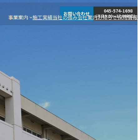
045-574-1698
お問い合わせ
（平日9:00～17:00対応）
事業案内
施工実績
当社の強み
会社案内
お知らせ
採用情報