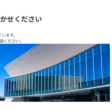
かせください
ています。
談ください。