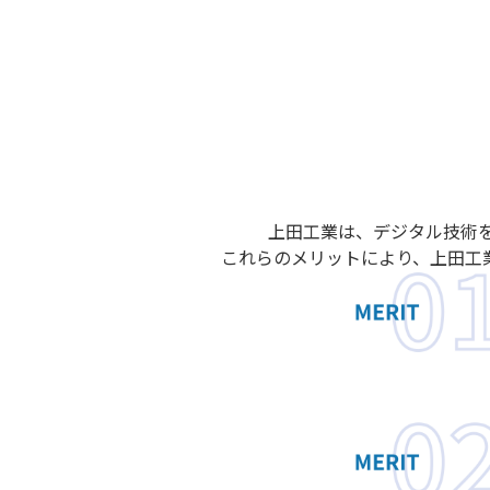
上⽥⼯業は、デジタル技術
これらのメリットにより、上⽥⼯