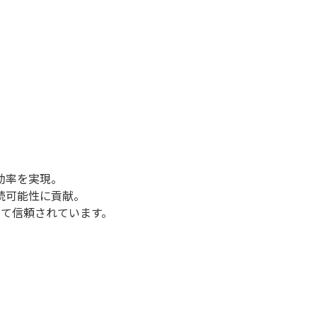
効率を実現。
続可能性に貢献。
て信頼されています。