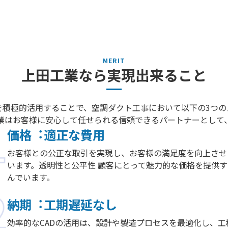
上⽥⼯業なら実現出来ること
を積極的活⽤することで、空調ダクト⼯事において以下の3つの
業はお客様に安⼼して任せられる信頼できるパートナーとして
価格︓適正な費⽤
お客様との公正な取引を実現し、お客様の満⾜度を向上させ
います。透明性と公平性 顧客にとって魅⼒的な価格を提供
んでいます。
納期︓⼯期遅延なし
効率的なCADの活⽤は、設計や製造プロセスを最適化し、⼯