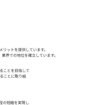
メリットを提供しています。
、業界での地位を確⽴しています。
ることを⽬指して
することに取り組
程の短縮を実現し