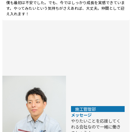
僕も最初は不安でした。でも、今ではしっかり成長を実感できていま
す。やってみたいという気持ちがさえあれば、大丈夫。仲間として迎
え入れます！
カ
ラ
ム
リ
ン
ク
施工管理部
メッセージ
やりたいことを応援してく
れる会社なので一緒に働き