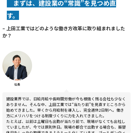
まずは、建設業の“常識”を見つめ直
す
。
– 上田工業ではどのような働き方改革に取り組まれました
か？
社長
建設業界では、日給月給や長時間労働が今も根強く残る会社も少なく
ありません。そんな中、上田工業では“当たり前”を見直すところから
始めてきました。早くから月給制を導入し、完全週休2日制へ。働き
方にメリハリをつける制度づくりに力を入れてきました。
たとえば、以前は土曜日も出勤が当たり前で、現場がなくても出社し
ていましたが、今では原則休日。現場の都合で出勤する場合も、振替
休日をしっかり取得できるようルール化しています。ゴールデンウィ