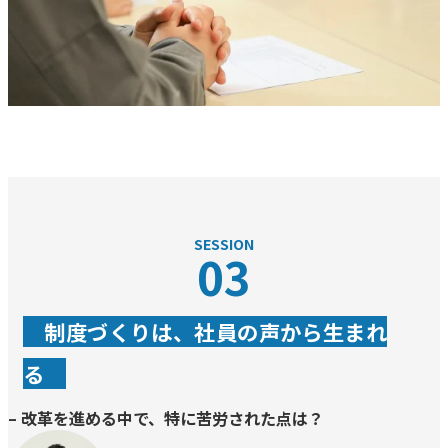
SESSION
03
制度づくりは、社員の声から生まれ
る
– 改革を進める中で、特に苦労された点は？