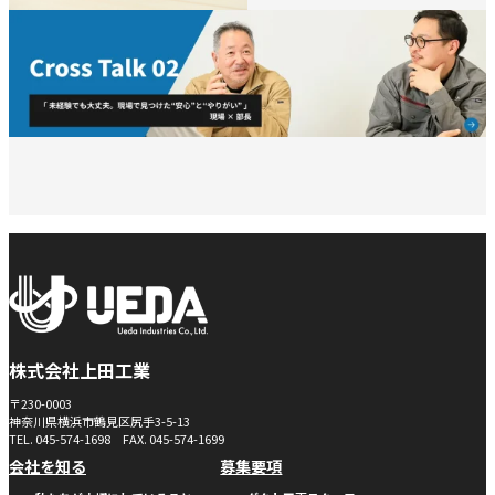
株式会社上田工業
〒230-0003
神奈川県横浜市鶴見区尻手3-5-13
TEL.
045-574-1698
FAX.
045-574-1699
会社を知る
募集要項