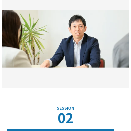
SESSION
02