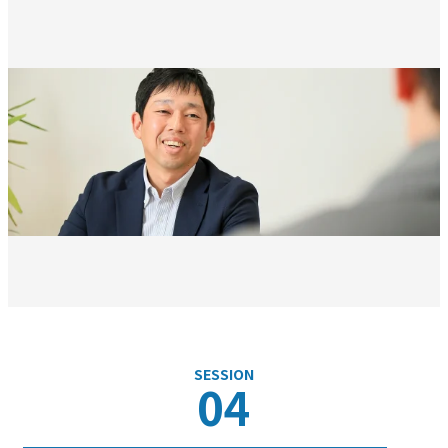
SESSION
04