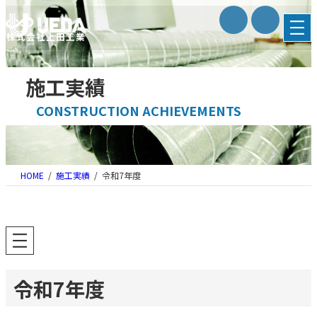
内
容
株式会社上田工業
を
ス
キ
施工実績
ッ
プ
CONSTRUCTION ACHIEVEMENTS
HOME
施工実績
令和7年度
令和7年度