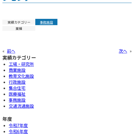
実績カテゴリー
事務施設
業種
«
前へ
次へ
»
実績カテゴリー
工場・研究所
商業施設
教育文化施設
行政施設
集合住宅
医療福祉
事務施設
交通流通施設
年度
令和7年度
令和6年度